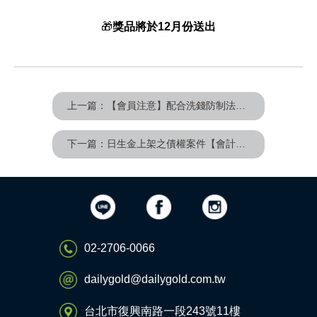
🎁
獎品將於12月份送出
上一篇：【會員注意】配合洗錢防制法規範會員務必配合補件上傳
下一篇：日生金上架之債權案件【會計師查核報告書】
02-2706-0066
dailygold@dailygold.com.tw
台北市復興南路一段243號11樓