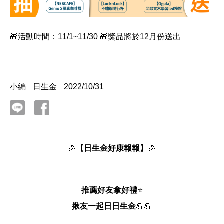
🎁活動時間：11/1~11/30 🎁獎品將於12月份送出
小編
日生金
2022/10/31
🎉
【日生金好康報報】
🎉
推薦好友拿好禮
⭐
揪友一起日日生金
💪💪