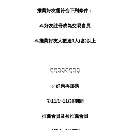
推薦好友需符合下列條件：
🙏
好友註冊成為交易會員
🙏
推薦好友人數達3人(含)以上
👇👇👇👇👇👇👇👇
🎉
好康再加碼
🎯
11/1~11/30期間
推薦會員及被推薦會員