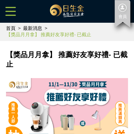
會員
首頁
最新消息
【獎品月月拿】 推薦好友享好禮- 已截止
【獎品月月拿】 推薦好友享好禮- 已截
止