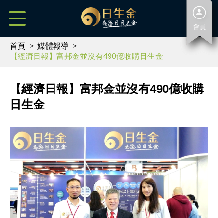
會員
首頁
媒體報導
【經濟日報】富邦金並沒有490億收購日生金
【經濟日報】富邦金並沒有490億收購
日生金