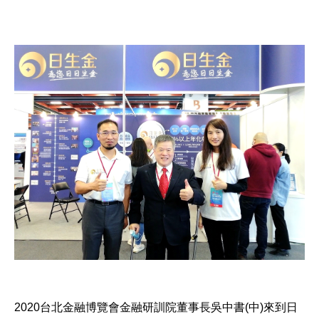
2020台北金融博覽會金融研訓院董事長吳中書(中)來到日