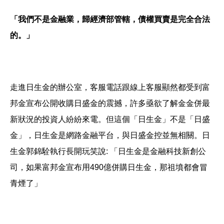
「我們不是金融業，歸經濟部管轄，債權買賣是完全合法
的。」
走進日生金的辦公室，客服電話跟線上客服顯然都受到富
邦金宣布公開收購日盛金的震撼，許多亟欲了解金金併最
新狀況的投資人紛紛來電。但這個「日生金」不是「日盛
金」，日生金是網路金融平台，與日盛金控並無相關。日
生金郭錦駩執行長開玩笑說: 「日生金是金融科技新創公
司，如果富邦金宣布用490億併購日生金，那祖墳都會冒
青煙了」