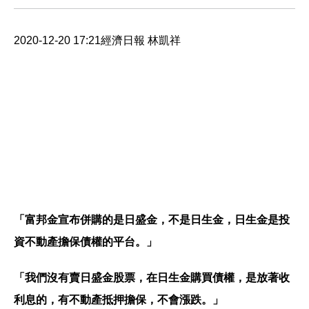
2020-12-20 17:21經濟日報 林凱祥
「富邦金宣布併購的是日盛金，不是日生金，日生金是投
資不動產擔保債權的平台。」
「我們沒有賣日盛金股票，在日生金購買債權，是放著收
利息的，有不動產抵押擔保，不會漲跌。」