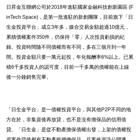
日昇金互聯網公司於2018年進駐國家金融科技創新園區 (F
inTech Space)，是第一批進駐的新創團隊，目前旗下「日
生金投資平台」成立3年多，媒合交易金額超過10億元，
累積債權案件350件，仍保持「零」人次投資虧損的紀
錄。投資時間隨不同債權而有不同，多在三個月到一年
間。投資金額只要一萬元起投，年化報酬率6%以上。已累
積6千多投資人的認可度，目前一千多萬的債權能在上線
後一分鐘銷售完畢。
「日生金平台」是一債權投資平台，與其他P2P不同的地
方在於，非集資後再放貸，也不是沒有擔保品的信用借
貸。「日生金」是從不動產擔保債權出發，上架的債權投
資案件背後都有不動產抵押擔保品，且案件資訊公開透