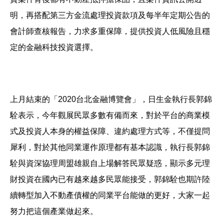
明，再搭配第三方金流處理投資款項及每半年定期公告的
會計師查核報告，力求多重保障，提供投資人低風險且穩
定的金融科技投資選擇。
上月結束的「2020台北金融博覽會」，日生金執行長郭錦
駩表示，今年觀展民眾多數有備而來，對於平台的商業模
式及投資人本身的權益保障、違約處理方式等，不僅提問
犀利，對於其他同業運作原理都有基本認識，執行長郭錦
駩與資深協理周盟雄親自上場解答民眾疑惑，顯示多元理
財投資在國內已有越來越多民眾能接受，郭錦駩也期許陸
續轉型加入不動產債權的同業平台能做的更好，大家一起
努力把這個產業做起來。