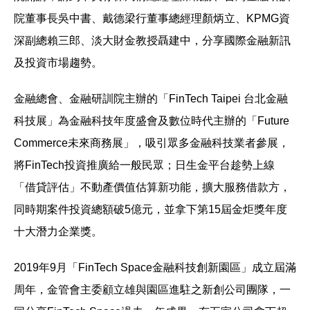
院董事長吳中書、戴德梁行董事總經理顏炳立、KPMG資
深副總賴三郎、淡大財金教授聶建中，分享國際金融新訊
及投資市場趨勢。
金融總會、金融研訓院主辦的「FinTech Taipei 台北金融
科技展」為金融科技年度盛會及數位時代主辦的「Future
Commerce未來商務展」，吸引眾多金融科技業者參展，
將FinTech投資推廣給一般民眾；日生金平台趁勢上線
「借貸評估」不動產價值估算新功能，擴大服務借款方，
同時期案件投資總額破5億元，並拿下第15屆金炬獎年度
十大潛力企業獎。
2019年9月「FinTech Space金融科技創新園區」成立屆滿
周年，金管會主委顧立雄與園區進駐之新創公司團隊，一