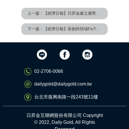
上一篇：【經濟日報】日昇金建立優秀商模 同業紛效仿轉投不動產債權
下一篇：【經濟日報】新創跨領域FinTech商模 日生金平台實際驗證可行
02-2706-0066
dailygold@dailygold.com.tw
台北市復興南路一段243號11樓
日昇金互聯網股份有限公司 Copyright
© 2022, Daily Gold, All Rights