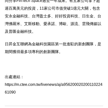
同分享FinTech Space過去一年成果。有五家公司拿下超
過百萬美元的投資，11家公司市值突破1億元大關，包含
安永金融科技、台灣盈士多、好好投資科技、日生金、台
灣佛羅米、艾斯移動、愛承諾、博歐、源流、雲飛傳媒以
及普匯金融科技。
日昇金互聯網為金融科技園區第一批進駐的新創團隊，是
期間獲得最多項專利的創新團隊。
出處連結：
https://m.ctee.com.tw/livenews/aj/a956200020200110224
61090