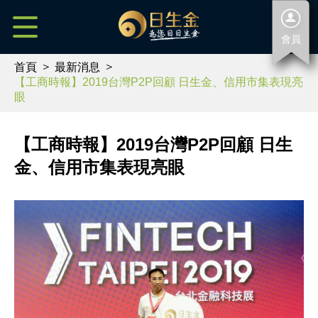
會員
首頁
最新消息
【工商時報】2019台灣P2P回顧 日生金、信用市集表現亮
眼
【工商時報】2019台灣P2P回顧 日生
金、信用市集表現亮眼