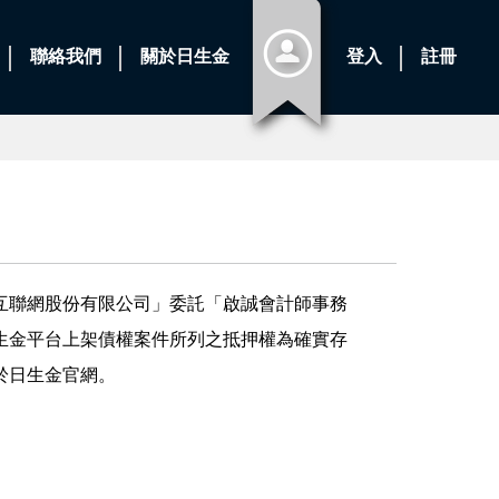
聯絡我們
關於日生金
登入
註冊
互聯網股份有限公司」委託「啟誠會計師事務
生金平台上架債權案件所列之抵押權為確實存
於日生金官網。