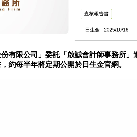
查核報告書
日生金
2025/10/16
股份有限公司」委託「啟誠會計師事務所」
在，約每半年將定期公開於日生金官網。