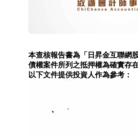
本查核報告書為「日昇金互聯網
債權案件所列之抵押權為確實存
以下文件提供投資人作為參考：