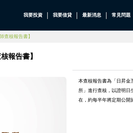
我要投資
我要借貸
最新消息
常見問題
師查核報告書】
查核報告書】
本查核報告書為「日昇金
所」進行查核，以證明日
在，約每半年將定期公開