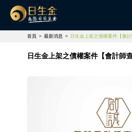
首頁
最新消息
日生金上架之債權案件【會計
日生金上架之債權案件【會計師